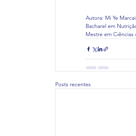
Autora: Mi Ye Marca
Bacharel em Nutriçã
Mestre em Ciências 
Posts recentes