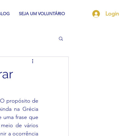
Login
BLOG
SEJA UM VOLUNTÁRIO
rar
O propósito de 
inda na Grécia 
e uma frase que 
meio de vários 
ir a ocorrência 