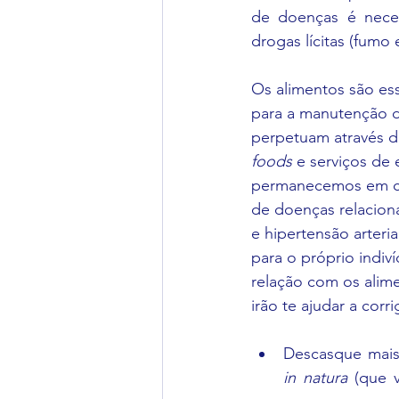
de doenças é necess
drogas lícitas (fumo
Os alimentos são ess
para a manutenção do
perpetuam através d
foods
 e serviços de
permanecemos em cas
de doenças relacion
e hipertensão arteria
para o próprio indi
relação com os alime
irão te ajudar a cor
in natura
 (que 