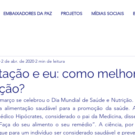
EMBAIXADORES DA PAZ
PROJETOS
MÍDIAS SOCIAIS
2 de abr. de 2020
2 min de leitura
tação e eu: como melho
ação?
 março se celebrou o Dia Mundial de Saúde e Nutrição. 
r a alimentação saudável para a promoção da saúde. A
médico Hipócrates, considerado o pai da Medicina, diss
“Faça do seu alimento o seu remédio”. A ciência, por 
ue para um indivíduo ser considerado saudável e preven