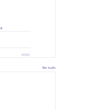
os
Ver tudo