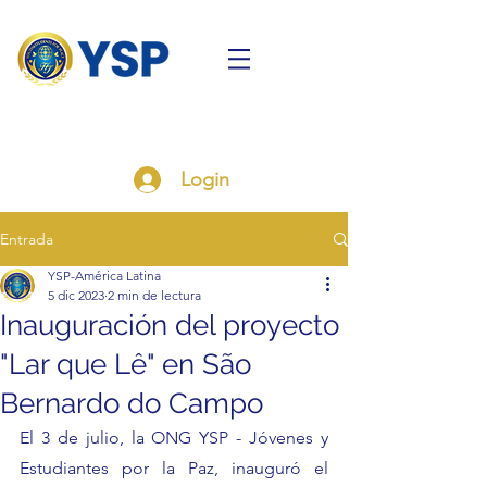
Login
Entrada
YSP-América Latina
5 dic 2023
2 min de lectura
Inauguración del proyecto
"Lar que Lê" en São
Bernardo do Campo
El 3 de julio, la ONG YSP - Jóvenes y 
Estudiantes por la Paz, inauguró el 