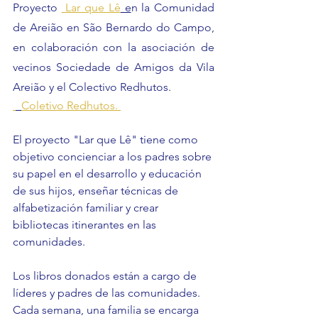
Proyecto 
 Lar que Lê
 e
n la Comunidad 
de Areião en São Bernardo do Campo, 
en colaboración con la asociación de 
vecinos Sociedade de Amigos da Vila 
Areião y el Colectivo Redhutos.
Coletivo Redhutos. 
El proyecto "Lar que Lê" tiene como 
objetivo concienciar a los padres sobre 
su papel en el desarrollo y educación 
de sus hijos, enseñar técnicas de 
alfabetización familiar y crear 
bibliotecas itinerantes en las 
comunidades.
Los libros donados están a cargo de 
líderes y padres de las comunidades. 
Cada semana, una familia se encarga 