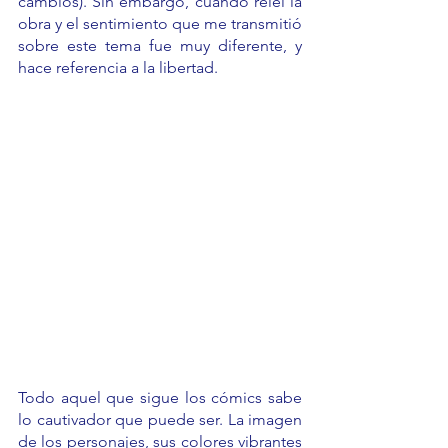
cambios). Sin embargo, cuando releí la 
obra y el sentimiento que me transmitió 
sobre este tema fue muy diferente, y 
hace referencia a la libertad. 
Todo aquel que sigue los cómics sabe 
lo cautivador que puede ser. La imagen 
de los personajes, sus colores vibrantes 