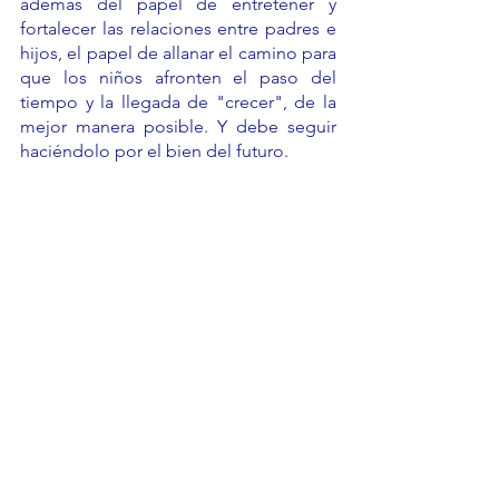
además del papel de entretener y 
fortalecer las relaciones entre padres e 
hijos, el papel de allanar el camino para 
que los niños afronten el paso del 
tiempo y la llegada de "crecer", de la 
mejor manera posible. Y debe seguir 
haciéndolo por el bien del futuro.
¡Feliz Día Internacional del Libro 
Infantil!