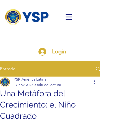
Login
Entrada
YSP-América Latina
17 nov 2023
3 min de lectura
Una Metáfora del
Crecimiento: el Niño
Cuadrado