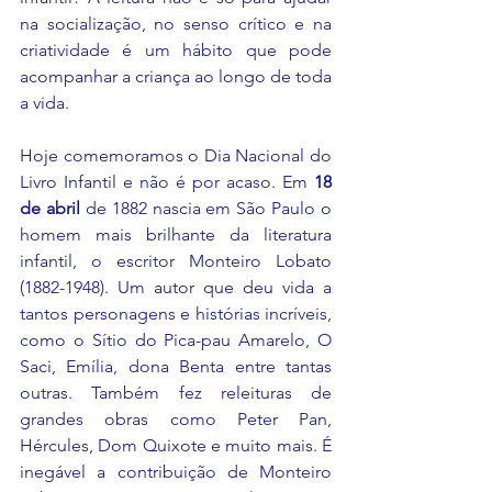
na socialização, no senso crítico e na 
criatividade é um hábito que pode 
acompanhar a criança ao longo de toda 
a vida. 
Hoje comemoramos o Dia Nacional do 
Livro Infantil e não é por acaso. Em 
18 
de abril
 de 1882 nascia em São Paulo o 
homem mais brilhante da literatura 
infantil, o escritor Monteiro Lobato 
(1882-1948). Um autor que deu vida a 
tantos personagens e histórias incríveis, 
como o Sítio do Pica-pau Amarelo, O 
Saci, Emília, dona Benta entre tantas 
outras. Também fez releituras de 
grandes obras como Peter Pan, 
Hércules, Dom Quixote e muito mais. É 
inegável a contribuição de Monteiro 