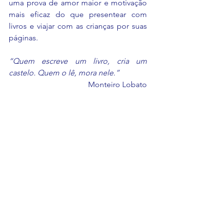
uma prova de amor maior e motivação 
mais eficaz do que presentear com 
livros e viajar com as crianças por suas 
páginas. 
“Quem escreve um livro, cria um 
castelo. Quem o lê, mora nele.”
Monteiro Lobato
Escrito por: 
Cláudia A. Moreira Vieira