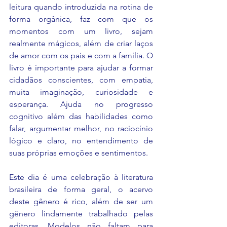
leitura quando introduzida na rotina de 
forma orgânica, faz com que os 
momentos com um livro, sejam 
realmente mágicos, além de criar laços 
de amor com os pais e com a família. O 
livro é importante para ajudar a formar 
cidadãos conscientes, com empatia, 
muita imaginação, curiosidade e 
esperança. Ajuda no progresso 
cognitivo além das habilidades como 
falar, argumentar melhor, no raciocínio 
lógico e claro, no entendimento de 
suas próprias emoções e sentimentos. 
Este dia é uma celebração à literatura 
brasileira de forma geral, o acervo 
deste gênero é rico, além de ser um 
gênero lindamente trabalhado pelas 
editoras. Modelos não faltam para 