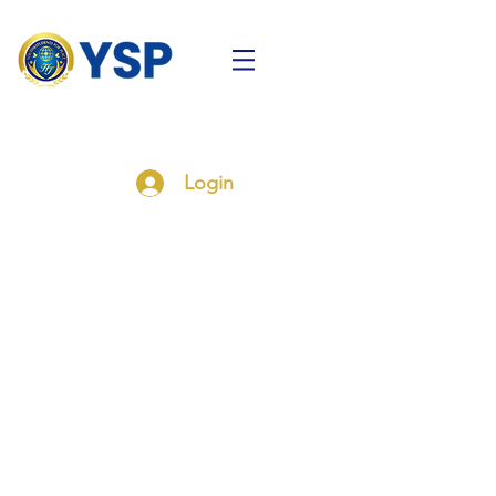
Login