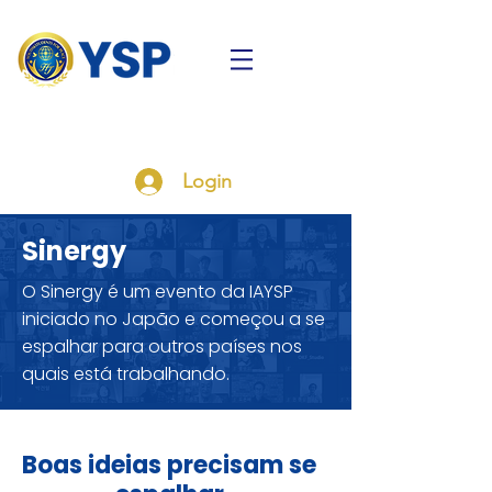
Login
Sinergy
O Sinergy é um evento da IAYSP
iniciado no Japão e começou a se
espalhar para outros países nos
quais está trabalhando.
Boas ideias precisam se