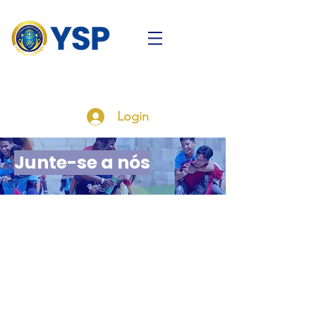
Login
Junte-se a nós